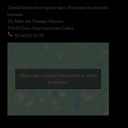
Domiciliation d’entreprise dans l’Essonne, location de
bureaux
10, Allée des Champs-Elysées
91042 Évry-Courcouronnes Cedex
01 60 91 33 91
Cliquez pour accepter les cookies et activer
ce contenu