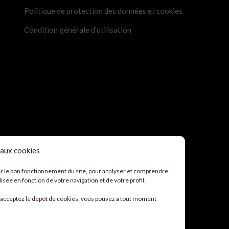
Politique de protection des données et cookies
Condition générale d’utilisation
 aux cookies
er le bon fonctionnement du site, pour analyser et comprendre
isée en fonction de votre navigation et de votre profil.
s acceptez le dépôt de cookies, vous pouvez à tout moment