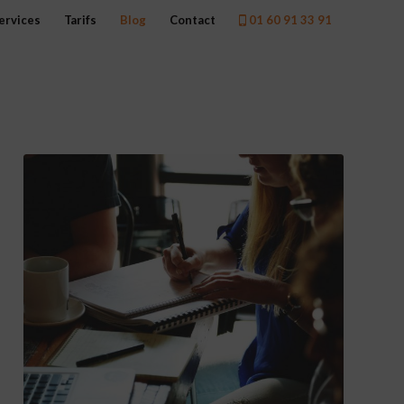
ervices
Tarifs
Blog
Contact
01 60 91 33 91