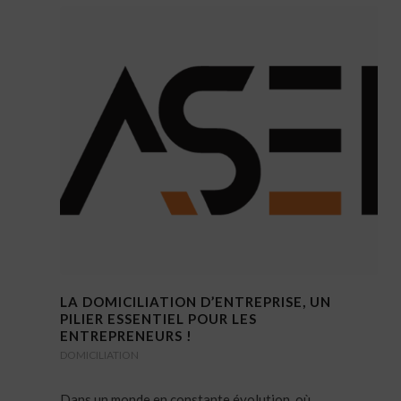
LA DOMICILIATION D’ENTREPRISE, UN
PILIER ESSENTIEL POUR LES
ENTREPRENEURS !
DOMICILIATION
Dans un monde en constante évolution, où