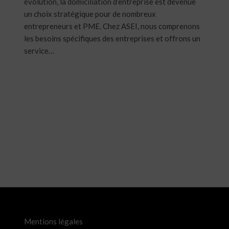
évolution, la domiciliation d’entreprise est devenue
un choix stratégique pour de nombreux
entrepreneurs et PME. Chez ASEI, nous comprenons
les besoins spécifiques des entreprises et offrons un
service…
Mentions légales