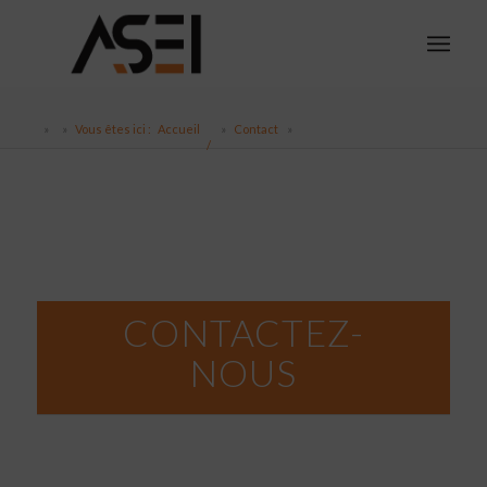
Vous êtes ici :
Accueil
Contact
/
CONTACTEZ-
NOUS