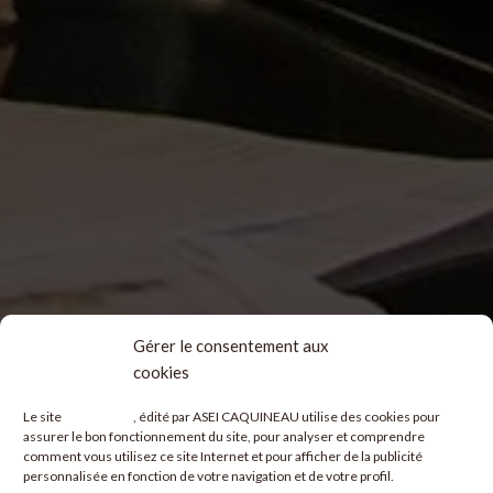
Gérer le consentement aux
cookies
Le site
www.asei.fr
, édité par ASEI CAQUINEAU utilise des cookies pour
assurer le bon fonctionnement du site, pour analyser et comprendre
comment vous utilisez ce site Internet et pour afficher de la publicité
personnalisée en fonction de votre navigation et de votre profil.