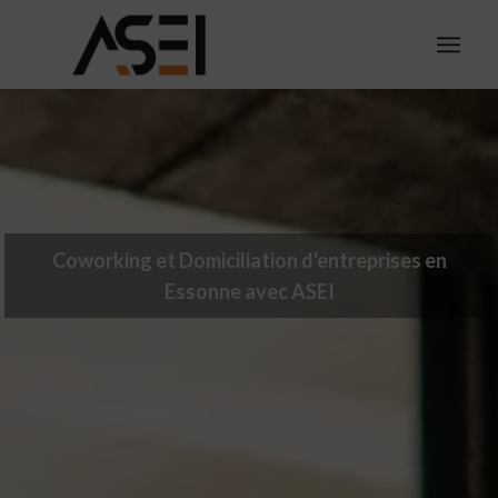
Coworking et Domiciliation d'entreprises en
Essonne avec ASEI