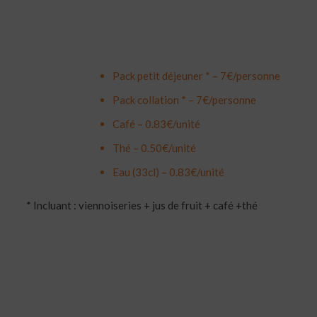
Pack petit déjeuner * – 7€/personne
Pack collation * – 7€/personne
Café – 0.83€/unité
Thé – 0.50€/unité
Eau (33cl) – 0.83€/unité
* Incluant : viennoiseries + jus de fruit + café +thé