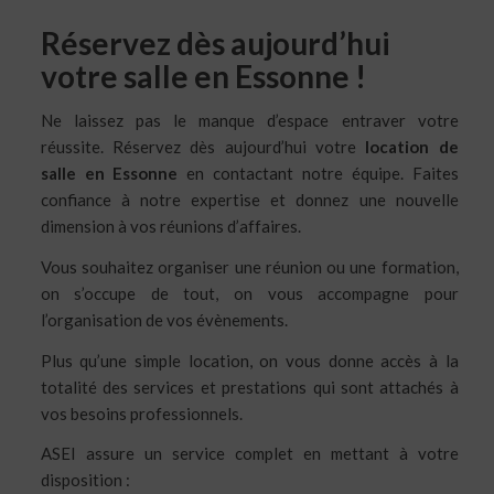
Réservez dès aujourd’hui
votre salle en Essonne !
Ne laissez pas le manque d’espace entraver votre
réussite. Réservez dès aujourd’hui votre
location de
salle en Essonne
en contactant notre équipe. Faites
confiance à notre expertise et donnez une nouvelle
dimension à vos réunions d’affaires.
Vous souhaitez organiser une réunion ou une formation,
on s’occupe de tout, on vous accompagne pour
l’organisation de vos évènements.
Plus qu’une simple location, on vous donne accès à la
totalité des services et prestations qui sont attachés à
vos besoins professionnels.
ASEI assure un service complet en mettant à votre
disposition :