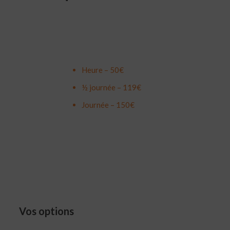
Heure – 50€
½ journée – 119€
Journée – 150€
Vos options