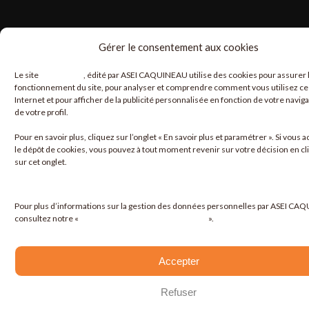
Gérer le consentement aux cookies
Le site
www.asei.fr
, édité par ASEI CAQUINEAU utilise des cookies pour assurer 
fonctionnement du site, pour analyser et comprendre comment vous utilisez ce 
Internet et pour afficher de la publicité personnalisée en fonction de votre naviga
de votre profil.
Pour en savoir plus, cliquez sur l’onglet «
En savoir plus et paramétrer
». Si vous 
le dépôt de cookies, vous pouvez à tout moment revenir sur votre décision en cl
sur cet onglet.
Pour plus d’informations sur la gestion des données personnelles par ASEI CA
consultez notre «
Politique de protection de données
».
Accepter
Refuser