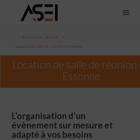
Vous êtes ici :
Accueil
/
Location de salle de réunion en Essonne
Location de salle de réunion
Essonne
L’organisation d’un
évènement sur mesure et
adapté à vos besoins